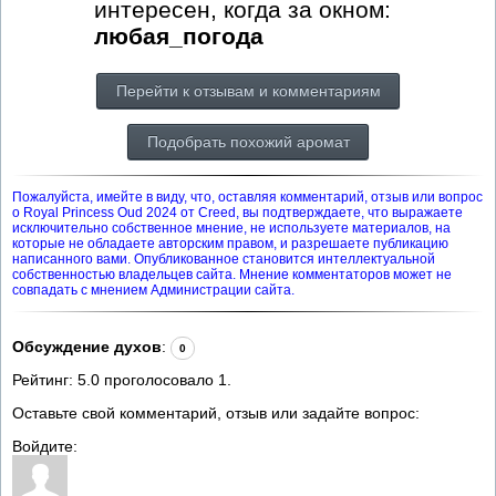
интересен, когда за окном:
любая_погода
Перейти к отзывам и комментариям
Подобрать похожий аромат
Пожалуйста, имейте в виду, что, оставляя комментарий, отзыв или вопрос
о Royal Princess Oud 2024 от Creed, вы подтверждаете, что выражаете
исключительно собственное мнение, не используете материалов, на
которые не обладаете авторским правом, и разрешаете публикацию
написанного вами. Опубликованное становится интеллектуальной
собственностью владельцев сайта. Мнение комментаторов может не
совпадать с мнением Администрации сайта.
Обсуждение духов
:
0
Рейтинг:
5.0
проголосовало
1
.
Оставьте свой комментарий, отзыв или задайте вопрос:
Войдите: