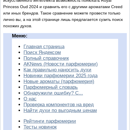
искусственного интеллекта возможность понюхать Royal
Princess Oud 2024 и сравнить его с другими ароматами Creed
или иных брендов. Такое сравнение можете провести только
лично вы, а на этой странице лишь предлагается сузить поиск
похожих духов.
Меню:
Главная страница
Поиск Яндексом
Полный справочник
AKNews (Новости парфюмерии)
Как правильно наносить духи
Новинки парфюмерии 2025 года
Новые ароматы (парфюмерия)
Парфюмерный словарь
Обнаружили ошибку? С...
О нас
Проверка компонентов на вред
Найти духи по выгодным ценам
Рейтинги парфюмерии
Тесты новинок