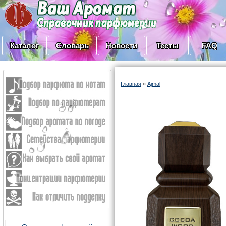
Каталог
Словарь
Новости
Тесты
FAQ
Главная
»
Ajmal