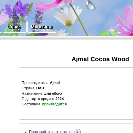
О нас
Магазины
Ajmal Cocoa Wood
Производитель
:
Ajmal
Страна:
ОАЭ
Назначение:
для обоих
Год старта продаж:
2024
Состояние:
производится
Проверяйте соответствие