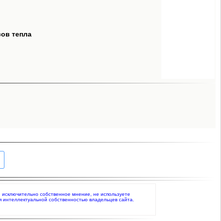
сов тепла
те исключительно собственное мнение, не используете
я интеллектуальной собственностью владельцев сайта.