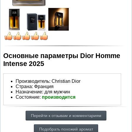
Основные параметры Dior Homme
Intense 2025
Производитель
:
Christian Dior
Страна:
Франция
Назначение:
для мужчин
Состояние:
производится
Перейти к отзывам и комментариям
Подобрать похожий аромат