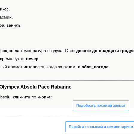
икос.
асмин.
ра, ваниль.
рок, когда температура воздуха, С:
от десяти до двадцати граду
время суток:
вечер
ный аромат интересен, когда за окном:
любая_погода
Olympea Absolu Paco Rabanne
solu, кликните по кнопке:
Подобрать похожий аромат
Перейти к отзывам и комментариям