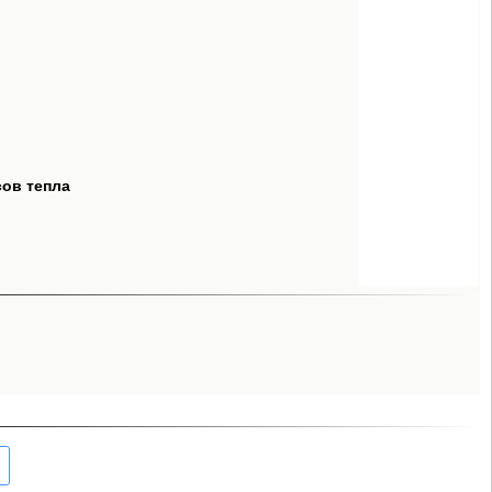
сов тепла