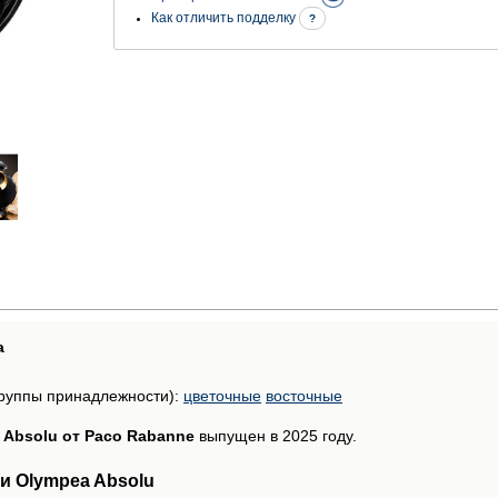
Как отличить подделку
?
а
руппы принадлежности):
цветочные
восточные
 Absolu от Paco Rabanne
выпущен в 2025 году.
и Olympea Absolu