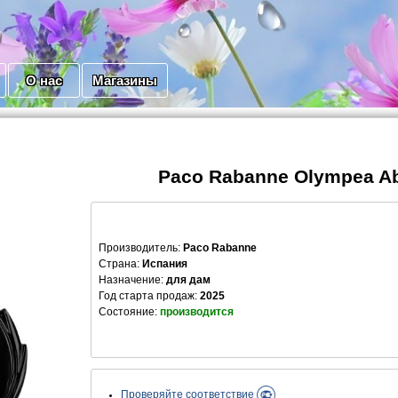
О нас
Магазины
Paco Rabanne Olympea A
Производитель
:
Paco Rabanne
Страна:
Испания
Назначение:
для дам
Год старта продаж:
2025
Состояние:
производится
Проверяйте соответствие