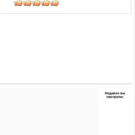
Недавно вы
смотрели: