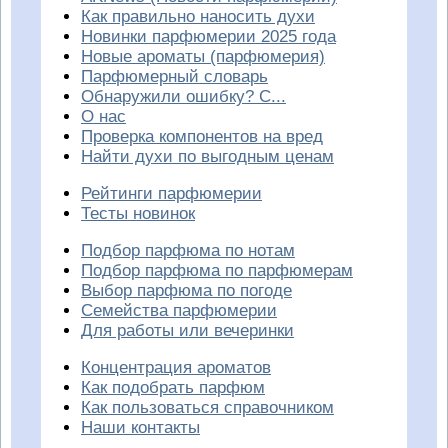
Как правильно наносить духи
Новинки парфюмерии 2025 года
Новые ароматы (парфюмерия)
Парфюмерный словарь
Обнаружили ошибку? С...
О нас
Проверка компонентов на вред
Найти духи по выгодным ценам
Рейтинги парфюмерии
Тесты новинок
Подбор парфюма по нотам
Подбор парфюма по парфюмерам
Выбор парфюма по погоде
Семейства парфюмерии
Для работы или вечеринки
Концентрация ароматов
Как подобрать парфюм
Как пользоваться справочником
Наши контакты