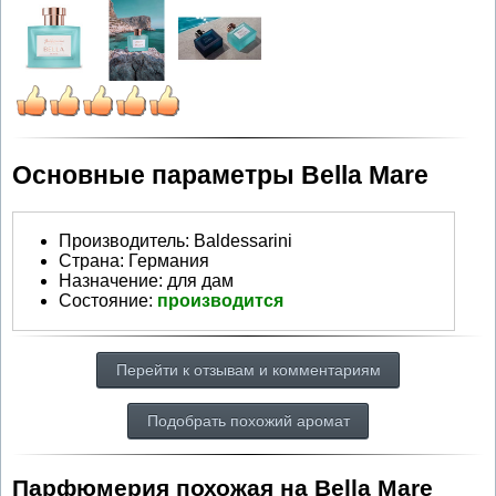
Основные параметры Bella Mare
Производитель
:
Baldessarini
Страна:
Германия
Назначение:
для дам
Состояние:
производится
Перейти к отзывам и комментариям
Подобрать похожий аромат
Парфюмерия похожая на Bella Mare