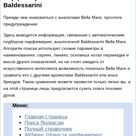
Baldessarini
Прежде чем знакомиться с аналогами Bella Mare, прочтите
предупреждение:
Здесь выводится информация, связанная с автоматическим
подбором парфюмерии, аналогичной Baldessarini Bella Mare.
Алгоритм поиска использует схожие параметры в
наименованиях, сериях, линиях, основных нотах пирамидки и
массе других показателей, но не стоит ожидать от
искусственного интеллекта возможность понюхать Bella Mare и
сравнить его с другими ароматами Baldessarini или иных
брендов. Такое сравнение можете провести только лично вы, а
на этой странице лишь предлагается сузить поиск похожих
духов.
Меню:
Главная страница
Поиск Яндексом
Полный справочник
AKNews (Новости парфюмерии)