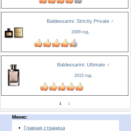
Baldessarini: Strictly Private
♂
2009 год.
Baldessarini: Ultimate
♂
2015 год.
1
2
Меню:
Главная страница