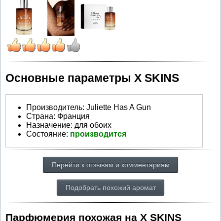
Основные параметры X SKINS
Производитель
:
Juliette Has A Gun
Страна:
Франция
Назначение:
для обоих
Состояние:
производится
Перейти к отзывам и комментариям
Подобрать похожий аромат
Парфюмерия похожая на X SKINS