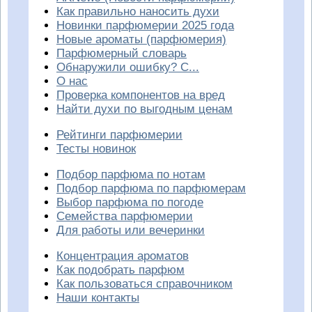
Как правильно наносить духи
Новинки парфюмерии 2025 года
Новые ароматы (парфюмерия)
Парфюмерный словарь
Обнаружили ошибку? С...
О нас
Проверка компонентов на вред
Найти духи по выгодным ценам
Рейтинги парфюмерии
Тесты новинок
Подбор парфюма по нотам
Подбор парфюма по парфюмерам
Выбор парфюма по погоде
Семейства парфюмерии
Для работы или вечеринки
Концентрация ароматов
Как подобрать парфюм
Как пользоваться справочником
Наши контакты