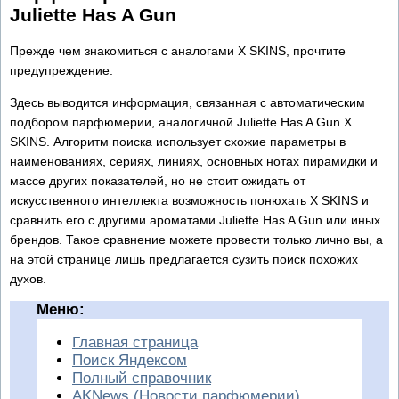
Juliette Has A Gun
Прежде чем знакомиться с аналогами X SKINS, прочтите
предупреждение:
Здесь выводится информация, связанная с автоматическим
подбором парфюмерии, аналогичной Juliette Has A Gun X
SKINS. Алгоритм поиска использует схожие параметры в
наименованиях, сериях, линиях, основных нотах пирамидки и
массе других показателей, но не стоит ожидать от
искусственного интеллекта возможность понюхать X SKINS и
сравнить его с другими ароматами Juliette Has A Gun или иных
брендов. Такое сравнение можете провести только лично вы, а
на этой странице лишь предлагается сузить поиск похожих
духов.
Меню:
Главная страница
Поиск Яндексом
Полный справочник
AKNews (Новости парфюмерии)