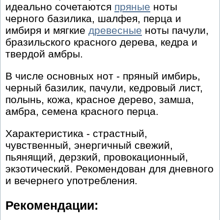
идеально сочетаются
пряные
ноты
черного базилика, шалфея, перца и
имбиря и мягкие
древесные
ноты пачули,
бразильского красного дерева, кедра и
твердой амбры.
В числе основных нот - пряный имбирь,
черный базилик, пачули, кедровый лист,
полынь, кожа, красное дерево, замша,
амбра, семена красного перца.
Характеристика - страстный,
чувственный, энергичный свежий,
пьянящий, дерзкий, провокационный,
экзотический. Рекомендован для дневного
и вечернего употребления.
Рекомендации: