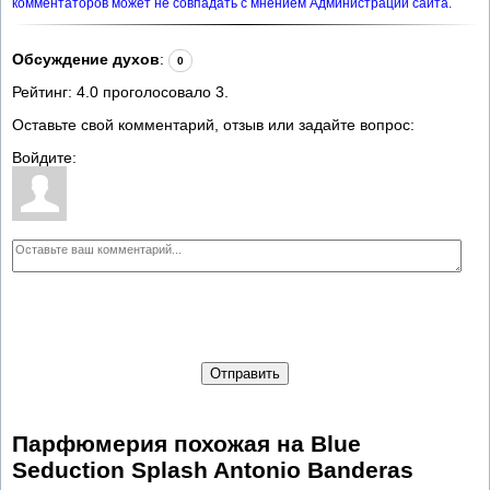
комментаторов может не совпадать с мнением Администрации сайта.
Обсуждение духов
:
0
Рейтинг:
4.0
проголосовало
3
.
Оставьте свой комментарий, отзыв или задайте вопрос:
Войдите:
Отправить
Парфюмерия похожая на Blue
Seduction Splash Antonio Banderas