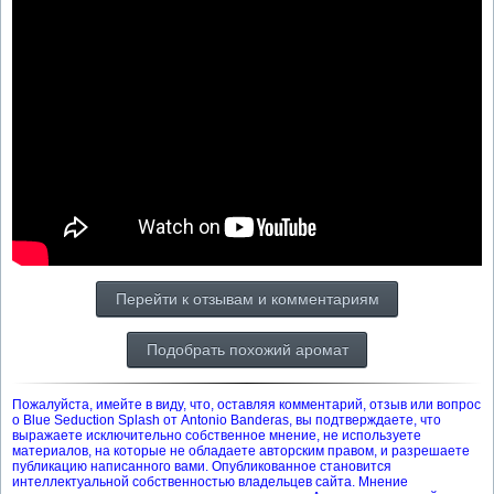
Перейти к отзывам и комментариям
Подобрать похожий аромат
Пожалуйста, имейте в виду, что, оставляя комментарий, отзыв или вопрос
о Blue Seduction Splash от Antonio Banderas, вы подтверждаете, что
выражаете исключительно собственное мнение, не используете
материалов, на которые не обладаете авторским правом, и разрешаете
публикацию написанного вами. Опубликованное становится
интеллектуальной собственностью владельцев сайта. Мнение