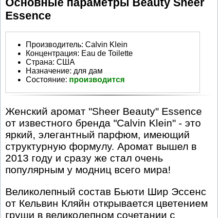
Основные параметры Beauty Sheer
Essence
Производитель
:
Calvin Klein
Концентрация:
Eau de Toilette
Страна:
США
Назначение:
для дам
Состояние:
производится
Женский аромат "Sheer Beauty" Essence
от известного бренда "Calvin Klein" - это
яркий, элегантный парфюм, имеющий
структурную формулу. Аромат вышел в
2013 году и сразу же стал очень
популярным у модниц всего мира!
Великолепный состав Бьюти Шир Эссенс
от Кельвин Кляйн открывается цветением
груши в великолепном сочетании с