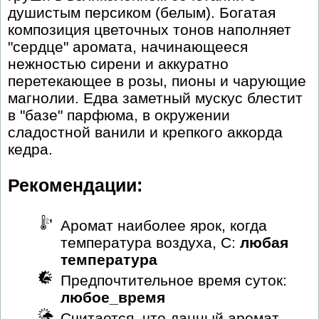
душистым персиком (белым). Богатая
композиция цветочных тонов наполняет
"сердце" аромата, начинающееся
нежностью сирени и аккуратно
перетекающее в розы, пионы и чарующие
магнолии. Едва заметный мускус блестит
в "базе" парфюма, в окружении
сладостной ванили и крепкого аккорда
кедра.
Рекомендации:
Аромат наиболее ярок, когда
температура воздуха, С:
любая
температура
Предпочтительное время суток:
любое_время
Считается, что данный аромат