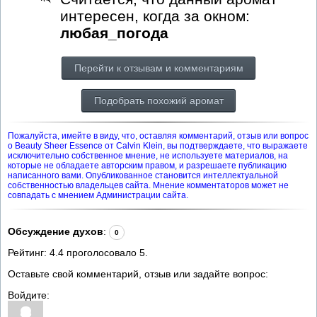
интересен, когда за окном:
любая_погода
Перейти к отзывам и комментариям
Подобрать похожий аромат
Пожалуйста, имейте в виду, что, оставляя комментарий, отзыв или вопрос
о Beauty Sheer Essence от Calvin Klein, вы подтверждаете, что выражаете
исключительно собственное мнение, не используете материалов, на
которые не обладаете авторским правом, и разрешаете публикацию
написанного вами. Опубликованное становится интеллектуальной
собственностью владельцев сайта. Мнение комментаторов может не
совпадать с мнением Администрации сайта.
Обсуждение духов
:
0
Рейтинг:
4.4
проголосовало
5
.
Оставьте свой комментарий, отзыв или задайте вопрос:
Войдите: