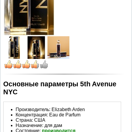
Основные параметры 5th Avenue
NYC
Производитель
:
Elizabeth Arden
Концентрация:
Eau de Parfum
Страна:
США
Назначение:
для дам
Состояние:
производится