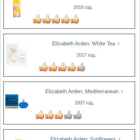
2016 год.
Elizabeth Arden: White Tea
♀
2017 год.
Elizabeth Arden: Mediterranean
♀
2007 год.
Elizabeth Arden: Sunflowers
♀