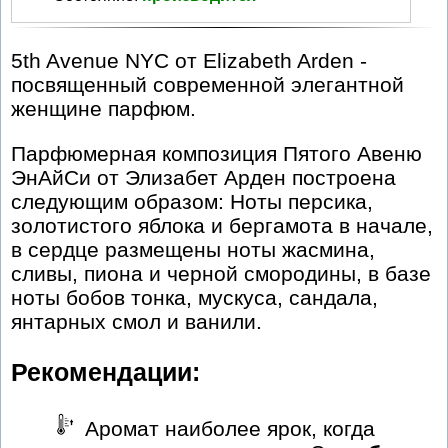
5th Avenue NYC от Elizabeth Arden -
посвященный современной элегантной
женщине парфюм.
Парфюмерная композиция Пятого Авеню
ЭнАйСи от Элизабет Арден построена
следующим образом: Ноты персика,
золотистого яблока и бергамота в начале,
в сердце размещены ноты жасмина,
сливы, пиона и черной смородины, в базе
ноты бобов тонка, мускуса, сандала,
янтарных смол и ванили.
Рекомендации:
Аромат наиболее ярок, когда