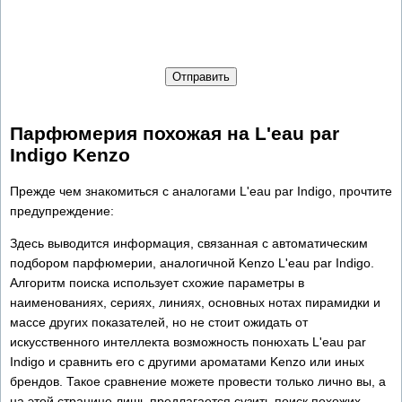
Отправить
Парфюмерия похожая на L'eau par
Indigo Kenzo
Прежде чем знакомиться с аналогами L'eau par Indigo, прочтите
предупреждение:
Здесь выводится информация, связанная с автоматическим
подбором парфюмерии, аналогичной Kenzo L'eau par Indigo.
Алгоритм поиска использует схожие параметры в
наименованиях, сериях, линиях, основных нотах пирамидки и
массе других показателей, но не стоит ожидать от
искусственного интеллекта возможность понюхать L'eau par
Indigo и сравнить его с другими ароматами Kenzo или иных
брендов. Такое сравнение можете провести только лично вы, а
на этой странице лишь предлагается сузить поиск похожих