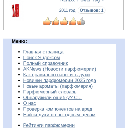
2011 год.
Отзывов: 1
Меню:
Главная страница
Поиск Яндексом
Полный справочник
AKNews (Новости парфюмерии)
Как правильно наносить духи
Новинки парфюмерии 2025 года
Новые ароматы (парфюмерия)
Парфюмерный словарь
Обнаружили ошибку? С...
О нас
Проверка компонентов на вред
Найти духи по выгодным ценам
Рейтинги парфюмерии