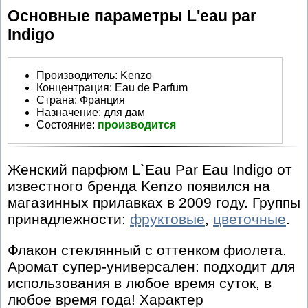
Основные параметры L'eau par
Indigo
Производитель
:
Kenzo
Концентрация:
Eau de Parfum
Страна:
Франция
Назначение:
для дам
Состояние:
производится
Женский парфюм L`Eau Par Eau Indigo от
известного бренда Kenzo появился на
магазинных прилавках в 2009 году. Группы
принадлежности:
фруктовые
,
цветочные
.
Флакон стеклянный с оттенком фиолета.
Аромат супер-универсален: подходит для
использования в любое время суток, в
любое время года! Характер