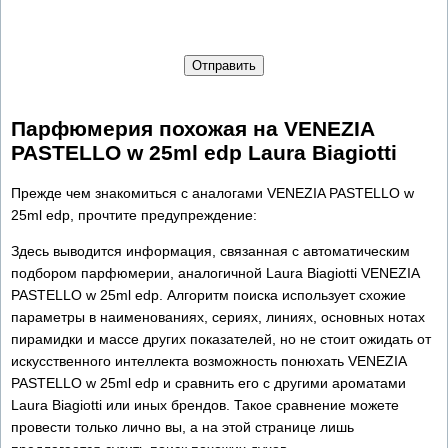
Отправить
Парфюмерия похожая на VENEZIA
PASTELLO w 25ml edp Laura Biagiotti
Прежде чем знакомиться с аналогами VENEZIA PASTELLO w
25ml edp, прочтите предупреждение:
Здесь выводится информация, связанная с автоматическим
подбором парфюмерии, аналогичной Laura Biagiotti VENEZIA
PASTELLO w 25ml edp. Алгоритм поиска использует схожие
параметры в наименованиях, сериях, линиях, основных нотах
пирамидки и массе других показателей, но не стоит ожидать от
искусственного интеллекта возможность понюхать VENEZIA
PASTELLO w 25ml edp и сравнить его с другими ароматами
Laura Biagiotti или иных брендов. Такое сравнение можете
провести только лично вы, а на этой странице лишь