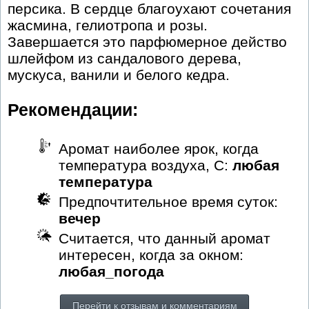
персика. В сердце благоухают сочетания
жасмина, гелиотропа и розы.
Завершается это парфюмерное действо
шлейфом из сандалового дерева,
мускуса, ванили и белого кедра.
Рекомендации:
Аромат наиболее ярок, когда
температура воздуха, С:
любая
температура
Предпочтительное время суток:
вечер
Считается, что данный аромат
интересен, когда за окном:
любая_погода
Перейти к отзывам и комментариям