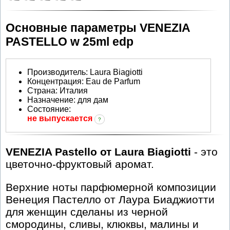
Основные параметры VENEZIA
PASTELLO w 25ml edp
Производитель
:
Laura Biagiotti
Концентрация:
Eau de Parfum
Страна:
Италия
Назначение:
для дам
Состояние:
не выпускается
?
VENEZIA Pastello от Laura Biagiotti
- это
цветочно-фруктовый аромат.
Верхние ноты парфюмерной композиции
Венеция Пастелло от Лаура Биаджиотти
для женщин сделаны из черной
смородины, сливы, клюквы, малины и