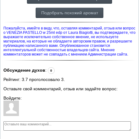
Подобрать похожий аромат
Пожалуйста, имейте в виду, что, оставляя комментарий, отзыв или вопрос
о VENEZIA PASTELLO w 25ml edp от Laura Biagiotti, вы подтверждаете, что
выражаете исключительно собственное мнение, не используете
материалов, на которые не обладаете авторским правом, и разрешаете
публикацию написанного вами. Опубликованное становится
интеллектуальной собственностью владельцев сайта. Мнение
комментаторов может не совпадать с мнением Администрации сайта.
Обсуждение духов
:
0
Рейтинг:
3.7
проголосовало
3
.
Оставьте свой комментарий, отзыв или задайте вопрос:
Войдите: