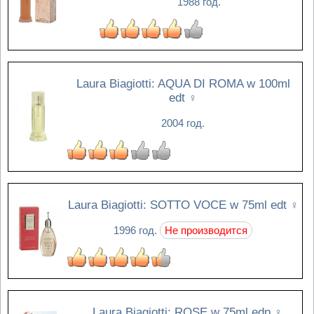
1988 год.
Laura Biagiotti: AQUA DI ROMA w 100ml
edt
♀
2004 год.
Laura Biagiotti: SOTTO VOCE w 75ml edt
♀
1996 год.
Не производится
Laura Biagiotti: ROSE w 75ml edp
♀