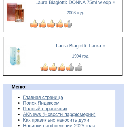
Laura Biagiotti: DONNA 75ml w edp
♀
2008 год.
Laura Biagiotti: Laura
♀
1994 год.
Меню:
Главная страница
Поиск Яндексом
Полный справочник
AKNews (Новости парфюмерии)
Как правильно наносить духи
Новинки парфюмерии 2025 года