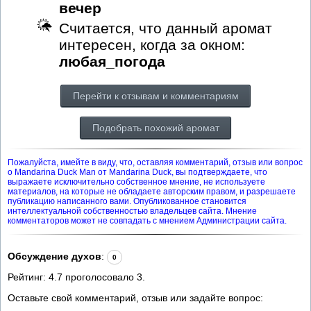
вечер
Считается, что данный аромат
интересен, когда за окном:
любая_погода
Перейти к отзывам и комментариям
Подобрать похожий аромат
Пожалуйста, имейте в виду, что, оставляя комментарий, отзыв или вопрос
о Mandarina Duck Man от Mandarina Duck, вы подтверждаете, что
выражаете исключительно собственное мнение, не используете
материалов, на которые не обладаете авторским правом, и разрешаете
публикацию написанного вами. Опубликованное становится
интеллектуальной собственностью владельцев сайта. Мнение
комментаторов может не совпадать с мнением Администрации сайта.
Обсуждение духов
:
0
Рейтинг:
4.7
проголосовало
3
.
Оставьте свой комментарий, отзыв или задайте вопрос: