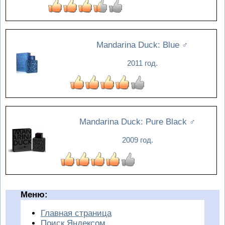
Mandarina Duck: Blue
♂
2011 год.
Mandarina Duck: Pure Black
♂
2009 год.
Меню:
Главная страница
Поиск Яндексом