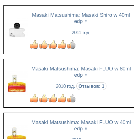
Masaki Matsushima: Masaki Shiro w 40ml
edp
♀
2011 год.
Masaki Matsushima: Masaki FLUO w 80ml
edp
♀
2010 год.
Отзывов: 1
Masaki Matsushima: Masaki FLUO w 40ml
edp
♀