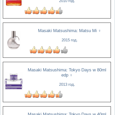
2010 год.
Masaki Matsushima: Matsu Mi
♀
2015 год.
Masaki Matsushima: Tokyo Days w 80ml
edp
♀
2013 год.
Masaki Matsushima: Tokyo Days w 40ml