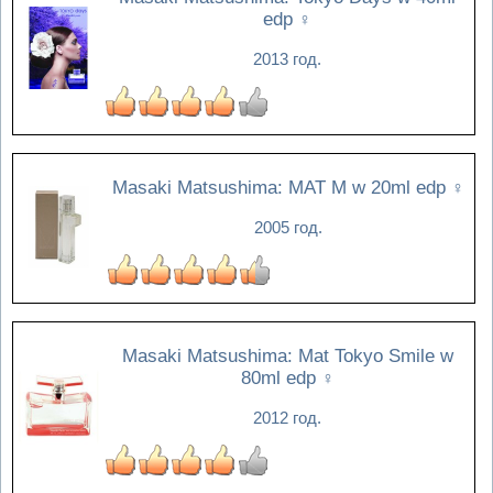
edp
♀
2013 год.
Masaki Matsushima: MAT M w 20ml edp
♀
2005 год.
Masaki Matsushima: Mat Tokyo Smile w
80ml edp
♀
2012 год.