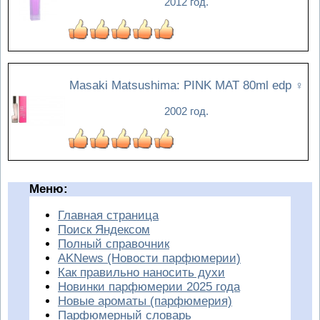
2012 год.
Masaki Matsushima: PINK MAT 80ml edp
♀
2002 год.
Меню:
Главная страница
Поиск Яндексом
Полный справочник
AKNews (Новости парфюмерии)
Как правильно наносить духи
Новинки парфюмерии 2025 года
Новые ароматы (парфюмерия)
Парфюмерный словарь