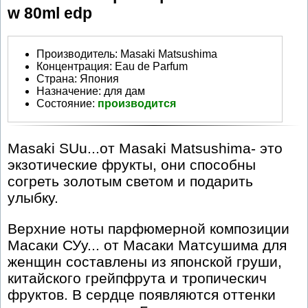
w 80ml edp
Производитель
:
Masaki Matsushima
Концентрация:
Eau de Parfum
Страна:
Япония
Назначение:
для дам
Состояние:
производится
Masaki SUu...от Masaki Matsushima- это
экзотические фрукты, они способны
согреть золотым светом и подарить
улыбку.
Верхние ноты парфюмерной композиции
Масаки СУу... от Масаки Матсушима для
женщин составлены из японской груши,
китайского грейпфрута и тропическич
фруктов. В сердце появляются оттенки