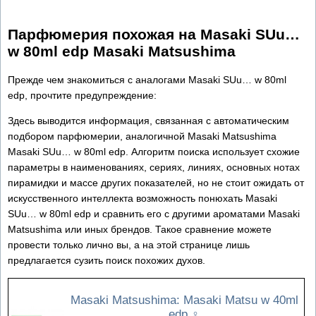
Парфюмерия похожая на Masaki SUu…
w 80ml edp Masaki Matsushima
Прежде чем знакомиться с аналогами Masaki SUu… w 80ml
edp, прочтите предупреждение:
Здесь выводится информация, связанная с автоматическим
подбором парфюмерии, аналогичной Masaki Matsushima
Masaki SUu… w 80ml edp. Алгоритм поиска использует схожие
параметры в наименованиях, сериях, линиях, основных нотах
пирамидки и массе других показателей, но не стоит ожидать от
искусственного интеллекта возможность понюхать Masaki
SUu… w 80ml edp и сравнить его с другими ароматами Masaki
Matsushima или иных брендов. Такое сравнение можете
провести только лично вы, а на этой странице лишь
предлагается сузить поиск похожих духов.
Masaki Matsushima: Masaki Matsu w 40ml
edp
♀