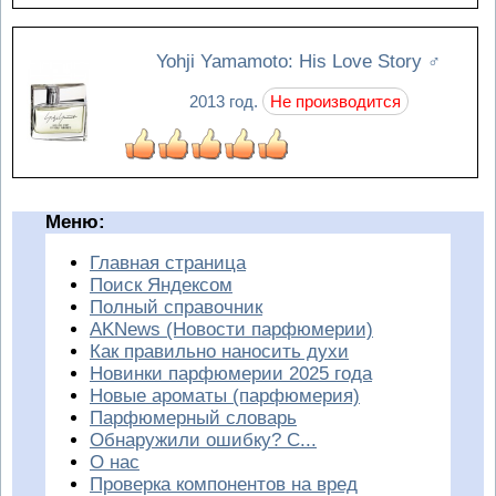
Yohji Yamamoto: His Love Story
♂
2013 год.
Не производится
Меню:
Главная страница
Поиск Яндексом
Полный справочник
AKNews (Новости парфюмерии)
Как правильно наносить духи
Новинки парфюмерии 2025 года
Новые ароматы (парфюмерия)
Парфюмерный словарь
Обнаружили ошибку? С...
О нас
Проверка компонентов на вред