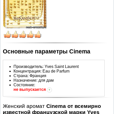
Основные параметры Cinema
Производитель
:
Yves Saint Laurent
Концентрация:
Eau de Parfum
Страна:
Франция
Назначение:
для дам
Состояние:
не выпускается
?
Женский аромат
Cinema от всемирно
известной французской марки Yves