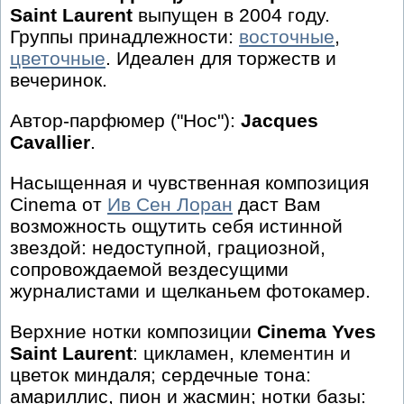
Saint Laurent
выпущен в 2004 году.
Группы принадлежности:
восточные
,
цветочные
. Идеален для торжеств и
вечеринок.
Автор-парфюмер ("Нос"):
Jacques
Cavallier
.
Насыщенная и чувственная композиция
Cinema от
Ив Сен Лоран
даст Вам
возможность ощутить себя истинной
звездой: недоступной, грациозной,
сопровождаемой вездесущими
журналистами и щелканьем фотокамер.
Верхние нотки композиции
Cinema Yves
Saint Laurent
: цикламен, клементин и
цветок миндаля; сердечные тона:
амариллис, пион и жасмин; нотки базы: