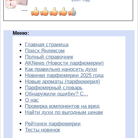
Меню:
Главная страница
Поиск Яндексом
Полный справочник
AKNews (Новости парфюмерии)
Как правильно наносить духи
Новинки парфюмерии 2025 года
Новые ароматы (парфюмерия)
Парфюмерный словарь
Обнаружили ошибку? С...
О нас
Проверка компонентов на вред
Найти духи по выгодным ценам
Рейтинги парфюмерии
Тесты новинок