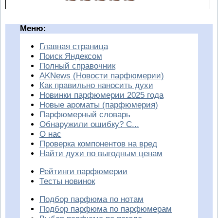
Меню:
Главная страница
Поиск Яндексом
Полный справочник
AKNews (Новости парфюмерии)
Как правильно наносить духи
Новинки парфюмерии 2025 года
Новые ароматы (парфюмерия)
Парфюмерный словарь
Обнаружили ошибку? С...
О нас
Проверка компонентов на вред
Найти духи по выгодным ценам
Рейтинги парфюмерии
Тесты новинок
Подбор парфюма по нотам
Подбор парфюма по парфюмерам