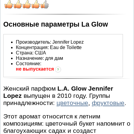
Основные параметры La Glow
Производитель
:
Jennifer Lopez
Концентрация:
Eau de Toilette
Страна:
США
Назначение:
для дам
Состояние:
не выпускается
?
Женский парфюм
L.A. Glow Jennifer
Lopez
выпущен в 2010 году. Группы
принадлежности:
цветочные
,
фруктовые
.
Этот аромат относится к летним
композициям: цветочный букет напомнит о
благоухающих садах и создаст