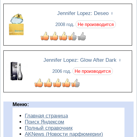
Jennifer Lopez: Deseo
♀
2008 год.
Не производится
Jennifer Lopez: Glow After Dark
♀
2006 год.
Не производится
Меню:
Главная страница
Поиск Яндексом
Полный справочник
AKNews (Новости парфюмерии)