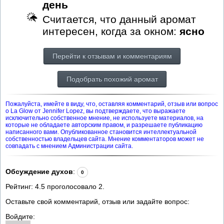
день
Считается, что данный аромат
интересен, когда за окном:
ясно
Перейти к отзывам и комментариям
Подобрать похожий аромат
Пожалуйста, имейте в виду, что, оставляя комментарий, отзыв или вопрос
о La Glow от Jennifer Lopez, вы подтверждаете, что выражаете
исключительно собственное мнение, не используете материалов, на
которые не обладаете авторским правом, и разрешаете публикацию
написанного вами. Опубликованное становится интеллектуальной
собственностью владельцев сайта. Мнение комментаторов может не
совпадать с мнением Администрации сайта.
Обсуждение духов
:
0
Рейтинг:
4.5
проголосовало
2
.
Оставьте свой комментарий, отзыв или задайте вопрос:
Войдите: