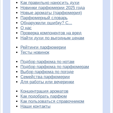
Как правильно наносить духи
Новинки парфюмерии 2025 года
Новые ароматы (парфюмерия)
Парфюмерный словарь
Обнаружили ошибку? С...
О нас
Проверка компонентов на вред
Найти духи по выгодным ценам
Рейтинги парфюмерии
Тесты новинок
Подбор парфюма по нотам
Подбор парфюма по парфюмерам
Выбор парфюма по погоде
Семейства парфюмерии
Для работы или вечеринки
Концентрация ароматов
Как подобрать парфюм
Как пользоваться справочником
Наши контакты