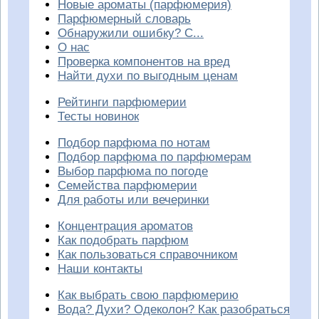
Новые ароматы (парфюмерия)
Парфюмерный словарь
Обнаружили ошибку? С...
О нас
Проверка компонентов на вред
Найти духи по выгодным ценам
Рейтинги парфюмерии
Тесты новинок
Подбор парфюма по нотам
Подбор парфюма по парфюмерам
Выбор парфюма по погоде
Семейства парфюмерии
Для работы или вечеринки
Концентрация ароматов
Как подобрать парфюм
Как пользоваться справочником
Наши контакты
Как выбрать свою парфюмерию
Вода? Духи? Одеколон? Как разобраться