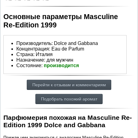
Основные параметры Masculine
Re-Edition 1999
Производитель
:
Dolce and Gabbana
Концентрация:
Eau de Parfum
Страна:
Италия
Назначение:
для мужчин
Состояние:
производится
Перейти к отзывам и комментариям
Подобрать похожий аромат
Парфюмерия похожая на Masculine Re-
Edition 1999 Dolce and Gabbana
Прежде чем знакомиться с аналогами Masculine Re-Edition