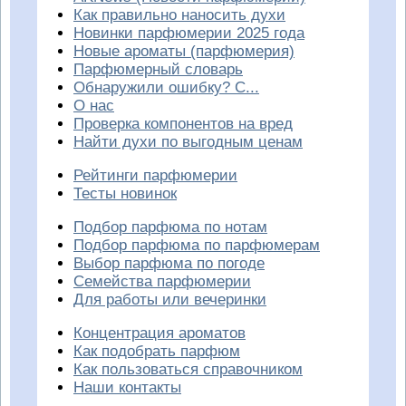
Как правильно наносить духи
Новинки парфюмерии 2025 года
Новые ароматы (парфюмерия)
Парфюмерный словарь
Обнаружили ошибку? С...
О нас
Проверка компонентов на вред
Найти духи по выгодным ценам
Рейтинги парфюмерии
Тесты новинок
Подбор парфюма по нотам
Подбор парфюма по парфюмерам
Выбор парфюма по погоде
Семейства парфюмерии
Для работы или вечеринки
Концентрация ароматов
Как подобрать парфюм
Как пользоваться справочником
Наши контакты