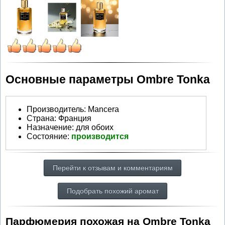
Основные параметры Ombre Tonka
Производитель
:
Mancera
Страна:
Франция
Назначение:
для обоих
Состояние:
производится
Перейти к отзывам и комментариям
Подобрать похожий аромат
Парфюмерия похожая на Ombre Tonka