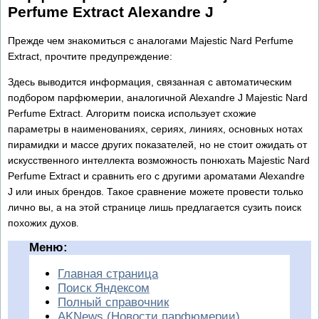
Perfume Extract Alexandre J
Прежде чем знакомиться с аналогами Majestic Nard Perfume
Extract, прочтите предупреждение:
Здесь выводится информация, связанная с автоматическим
подбором парфюмерии, аналогичной Alexandre J Majestic Nard
Perfume Extract. Алгоритм поиска использует схожие
параметры в наименованиях, сериях, линиях, основных нотах
пирамидки и массе других показателей, но не стоит ожидать от
искусственного интеллекта возможность понюхать Majestic Nard
Perfume Extract и сравнить его с другими ароматами Alexandre
J или иных брендов. Такое сравнение можете провести только
лично вы, а на этой странице лишь предлагается сузить поиск
похожих духов.
Меню:
Главная страница
Поиск Яндексом
Полный справочник
AKNews (Новости парфюмерии)