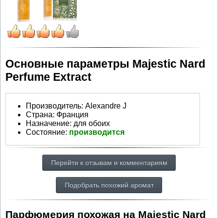
Основные параметры Majestic Nard
Perfume Extract
Производитель
:
Alexandre J
Страна:
Франция
Назначение:
для обоих
Состояние:
производится
Перейти к отзывам и комментариям
Подобрать похожий аромат
Парфюмерия похожая на Majestic Nard