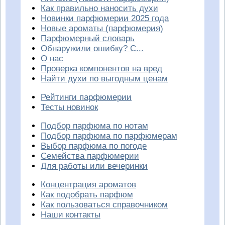
Как правильно наносить духи
Новинки парфюмерии 2025 года
Новые ароматы (парфюмерия)
Парфюмерный словарь
Обнаружили ошибку? С...
О нас
Проверка компонентов на вред
Найти духи по выгодным ценам
Рейтинги парфюмерии
Тесты новинок
Подбор парфюма по нотам
Подбор парфюма по парфюмерам
Выбор парфюма по погоде
Семейства парфюмерии
Для работы или вечеринки
Концентрация ароматов
Как подобрать парфюм
Как пользоваться справочником
Наши контакты