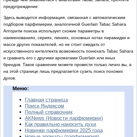
предупреждение:
Здесь выводится информация, связанная с автоматическим
подбором парфюмерии, аналогичной Guerlain Tabac Sahara.
Алгоритм поиска использует схожие параметры в
наименованиях, сериях, линиях, основных нотах пирамидки и
массе других показателей, но не стоит ожидать от
искусственного интеллекта возможность понюхать Tabac Sahara
и сравнить его с другими ароматами Guerlain или иных
брендов. Такое сравнение можете провести только лично вы, а
на этой странице лишь предлагается сузить поиск похожих
духов.
Меню:
Главная страница
Поиск Яндексом
Полный справочник
AKNews (Новости парфюмерии)
Как правильно наносить духи
Новинки парфюмерии 2025 года
Новые ароматы (парфюмерия)