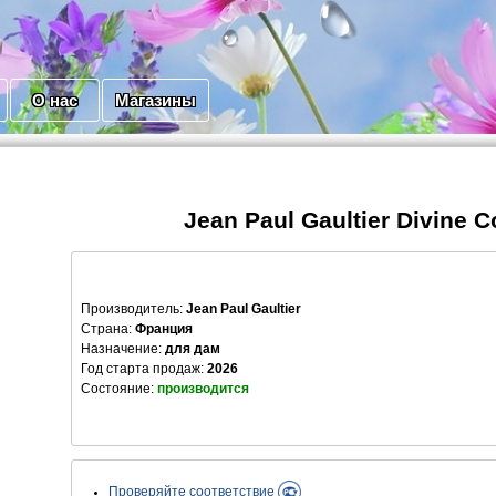
О нас
Магазины
Jean Paul Gaultier Divine C
Производитель
:
Jean Paul Gaultier
Страна:
Франция
Назначение:
для дам
Год старта продаж:
2026
Состояние:
производится
Проверяйте соответствие