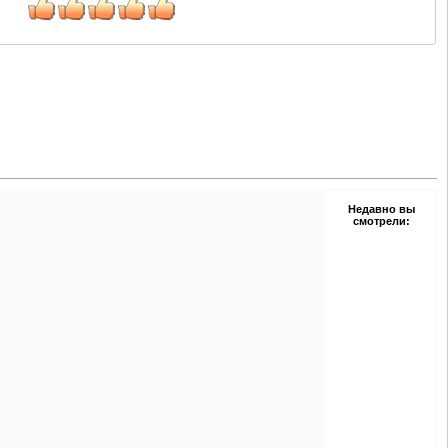
Недавно вы
смотрели: