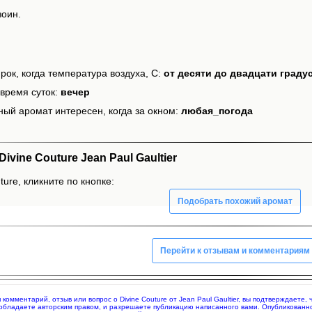
зоин.
рок, когда температура воздуха, С:
от десяти до двадцати граду
время суток:
вечер
ный аромат интересен, когда за окном:
любая_погода
vine Couture Jean Paul Gaultier
ture, кликните по кнопке:
Подобрать похожий аромат
Перейти к отзывам и комментариям
я комментарий, отзыв или вопрос о Divine Couture от Jean Paul Gaultier, вы подтверждает
 обладаете авторским правом, и разрешаете публикацию написанного вами. Опубликованн