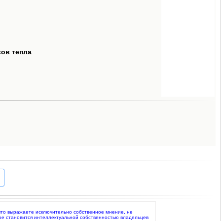
сов тепла
е, что выражаете исключительно собственное мнение, не
ое становится интеллектуальной собственностью владельцев