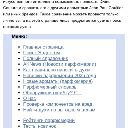
искусственного интеллекта возможность понюхать Divine
Couture и сравнить его с другими ароматами Jean Paul Gaultier
или иных брендов. Такое сравнение можете провести только
лично вы, а на этой странице лишь предлагается сузить поиск
похожих духов.
Меню:
Главная страница
Поиск Яндексом
Полный справочник
AKNews (Новости парфюмерии)
Как правильно наносить духи
Новинки парфюмерии 2025 года
Новые ароматы (парфюмерия)
Парфюмерный словарь
Обнаружили ошибку? С...
О нас
Проверка компонентов на вред
Найти духи по выгодным ценам
Рейтинги парфюмерии
Тесты новинок