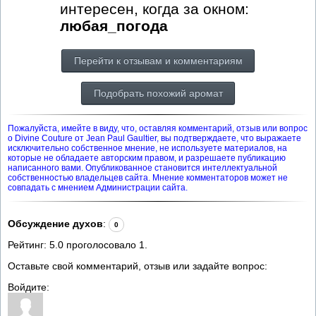
интересен, когда за окном:
любая_погода
Перейти к отзывам и комментариям
Подобрать похожий аромат
Пожалуйста, имейте в виду, что, оставляя комментарий, отзыв или вопрос
о Divine Couture от Jean Paul Gaultier, вы подтверждаете, что выражаете
исключительно собственное мнение, не используете материалов, на
которые не обладаете авторским правом, и разрешаете публикацию
написанного вами. Опубликованное становится интеллектуальной
собственностью владельцев сайта. Мнение комментаторов может не
совпадать с мнением Администрации сайта.
Обсуждение духов
:
0
Рейтинг:
5.0
проголосовало
1
.
Оставьте свой комментарий, отзыв или задайте вопрос:
Войдите: