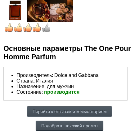
Основные параметры The One Pour
Homme Parfum
Производитель
:
Dolce and Gabbana
Страна:
Италия
Назначение:
для мужчин
Состояние:
производится
Перейти к отзывам и комментариям
Подобрать похожий аромат