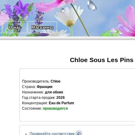
О нас
Магазины
Chloe Sous Les Pins
Производитель
:
Chloe
Страна:
Франция
Назначение:
для обоих
Год старта продаж:
2026
Концентрация:
Eau de Parfum
Состояние:
производится
Проверяйте соответствие