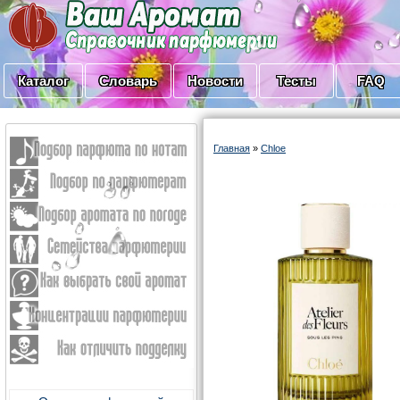
Каталог
Словарь
Новости
Тесты
FAQ
Главная
»
Chloe