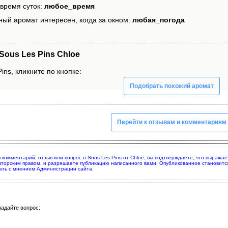
время суток:
любое_время
ный аромат интересен, когда за окном:
любая_погода
ous Les Pins Chloe
ins, кликните по кнопке:
Подобрать похожий аромат
Перейти к отзывам и комментариям
яя комментарий, отзыв или вопрос о Sous Les Pins от Chloe, вы подтверждаете, что выраж
вторским правом, и разрешаете публикацию написанного вами. Опубликованное становитс
ать с мнением Администрации сайта.
задайте вопрос: