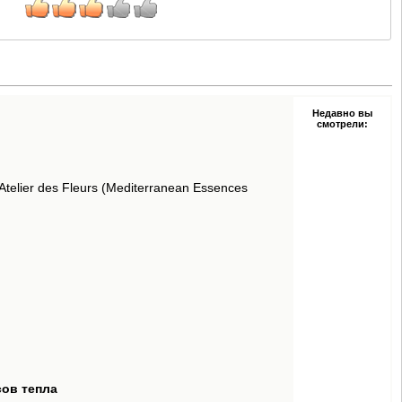
Недавно вы
смотрели:
elier des Fleurs (Mediterranean Essences
сов тепла