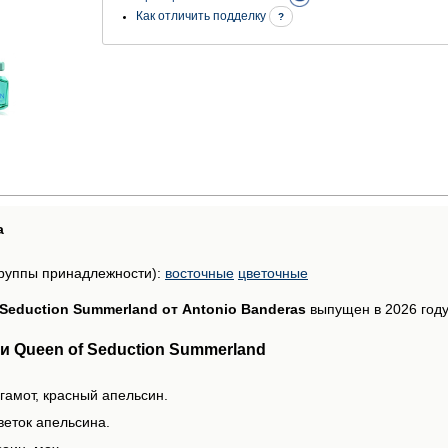
Как отличить подделку
?
а
руппы принадлежности):
восточные
цветочные
 Seduction Summerland от Antonio Banderas
выпущен в 2026 году
 Queen of Seduction Summerland
гамот, красный апельсин.
веток апельсина.