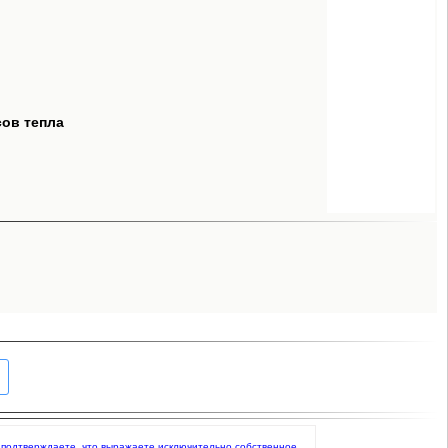
сов тепла
вы подтверждаете, что выражаете исключительно собственное