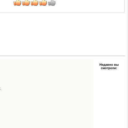
Недавно вы
смотрели:
.