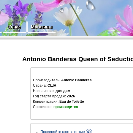
О нас
Магазины
Antonio Banderas Queen of Seduct
Производитель
:
Antonio Banderas
Страна:
США
Назначение:
для дам
Год старта продаж:
2026
Концентрация:
Eau de Toilette
Состояние:
производится
Проверяйте соответствие