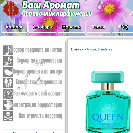
Каталог
Словарь
Новости
Тесты
FAQ
Главная
»
Antonio Banderas