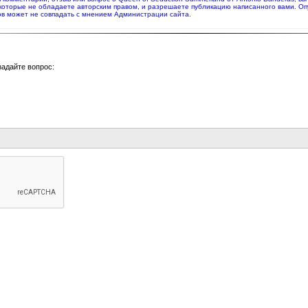
 которые не обладаете авторским правом, и разрешаете публикацию написанного вами. О
в может не совпадать с мнением Администрации сайта.
задайте вопрос: