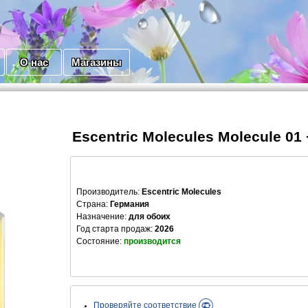
О нас
Магазины
Escentric Molecules Molecule 0
Производитель
:
Escentric Molecules
Страна:
Германия
Назначение:
для обоих
Год старта продаж:
2026
Состояние:
производится
Проверяйте соответствие