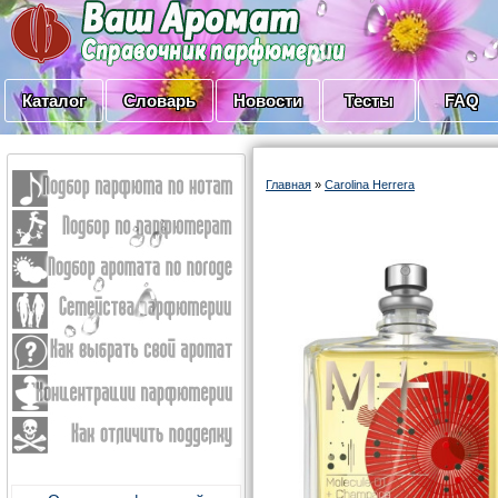
Каталог
Словарь
Новости
Тесты
FAQ
Главная
»
Carolina Herrera