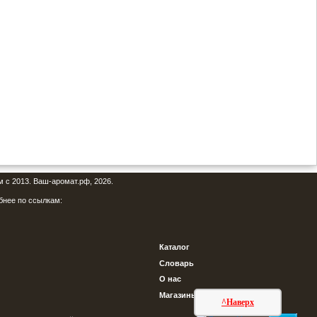
м с 2013. Ваш-аромат.рф, 2026.
бнее по ссылкам:
Каталог
Словарь
О нас
Магазины
^Наверх