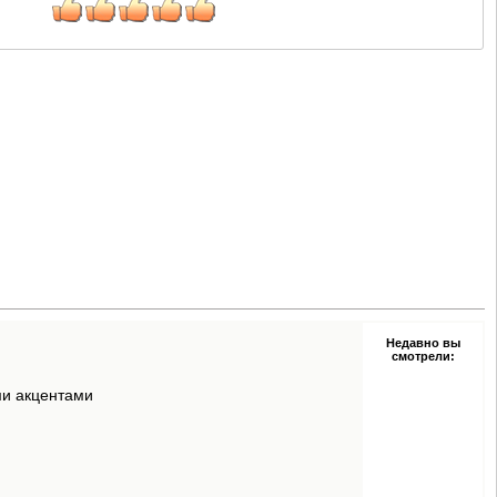
Недавно вы
смотрели:
ми акцентами