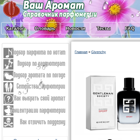
Каталог
Словарь
Новости
Тесты
FAQ
Главная
»
Givenchy