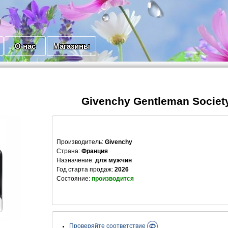
О нас
Магазины
Givenchy Gentleman Societ
Производитель
:
Givenchy
Страна:
Франция
Назначение:
для мужчин
Год старта продаж:
2026
Состояние:
производится
Проверяйте соответствие