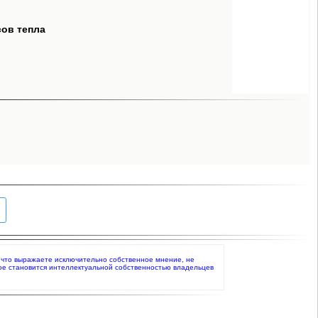
сов тепла
е, что выражаете исключительно собственное мнение, не
ое становится интеллектуальной собственностью владельцев