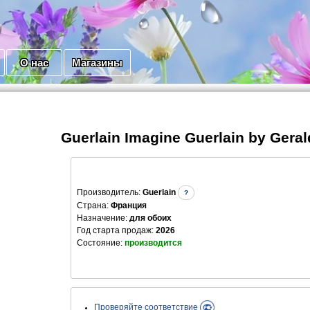
О нас
Магазины
Guerlain Imagine Guerlain by Gera
Производитель
:
Guerlain
?
Страна:
Франция
Назначение:
для обоих
Год старта продаж:
2026
Состояние:
производится
Проверяйте соответствие