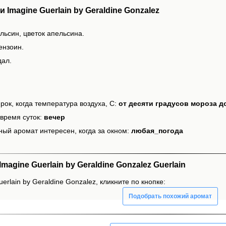
Imagine Guerlain by Geraldine Gonzalez
льсин, цветок апельсина.
ензоин.
дал.
рок, когда температура воздуха, С:
от десяти градусов мороза д
время суток:
вечер
ный аромат интересен, когда за окном:
любая_погода
gine Guerlain by Geraldine Gonzalez Guerlain
erlain by Geraldine Gonzalez, кликните по кнопке:
Подобрать похожий аромат