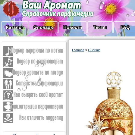
Каталог
Словарь
Новости
Тесты
FAQ
Главная
»
Guerlain