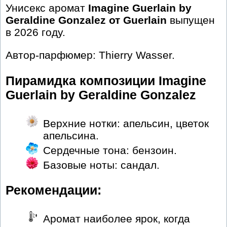
Унисекс аромат
Imagine Guerlain by
Geraldine Gonzalez от Guerlain
выпущен
в 2026 году.
Автор-парфюмер: Thierry Wasser.
Пирамидка композиции Imagine
Guerlain by Geraldine Gonzalez
Верхние нотки: апельсин, цветок
апельсина.
Сердечные тона: бензоин.
Базовые ноты: сандал.
Рекомендации:
Аромат наиболее ярок, когда