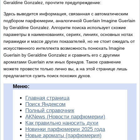
Geraldine Gonzalez, прочтите предупреждение:
Здесь выводится информация, связанная с автоматическим
подбором парфюмерии, аналогичной Guerlain Imagine Guerlain
by Geraldine Gonzalez. Алгоритм поиска использует схожие
параметры в наименованиях, сериях, линиях, основных нотах
пирамидки и массе других показателей, но не стоит ожидать от
искусственного интеллекта возможность понюхать Imagine
Guerlain by Geraldine Gonzalez и сравнить его с другими
ароматами Guerlain или иных брендов. Такое сравнение
можете провести только лично вы, а на этой странице лишь
предлагается сузить поиск похожих духов.
Меню:
Главная страница
Поиск Яндексом
Полный справочник
AKNews (Новости парфюмерии)
Как правильно наносить духи
Новинки парфюмерии 2025 года
Новые ароматы (парфюмерия)