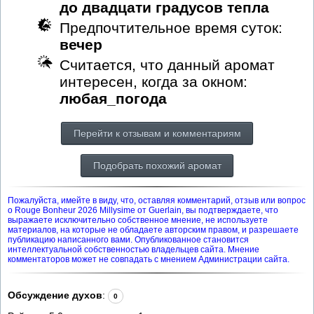
до двадцати градусов тепла
Предпочтительное время суток:
вечер
Считается, что данный аромат
интересен, когда за окном:
любая_погода
Перейти к отзывам и комментариям
Подобрать похожий аромат
Пожалуйста, имейте в виду, что, оставляя комментарий, отзыв или вопрос
о Rouge Bonheur 2026 Millуsime от Guerlain, вы подтверждаете, что
выражаете исключительно собственное мнение, не используете
материалов, на которые не обладаете авторским правом, и разрешаете
публикацию написанного вами. Опубликованное становится
интеллектуальной собственностью владельцев сайта. Мнение
комментаторов может не совпадать с мнением Администрации сайта.
Обсуждение духов
:
0