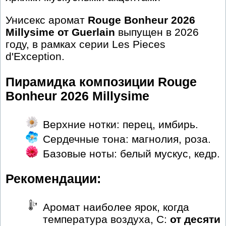
Унисекс аромат
Rouge Bonheur 2026
Millуsime от Guerlain
выпущен в 2026
году, в рамках серии Les Pieces
d'Exception.
Пирамидка композиции Rouge
Bonheur 2026 Millуsime
Верхние нотки: перец, имбирь.
Сердечные тона: магнолия, роза.
Базовые ноты: белый мускус, кедр.
Рекомендации:
Аромат наиболее ярок, когда
температура воздуха, С:
от десяти