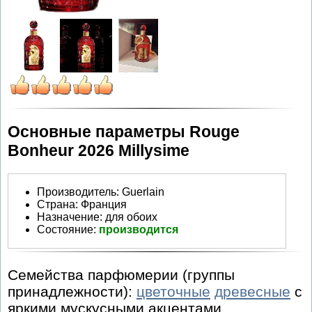
Основные параметры Rouge
Bonheur 2026 Millуsime
Производитель
:
Guerlain
Страна:
Франция
Назначение:
для обоих
Состояние:
производится
Семейства парфюмерии (группы
принадлежности):
цветочные
древесные
с
яркими мускусными акцентами