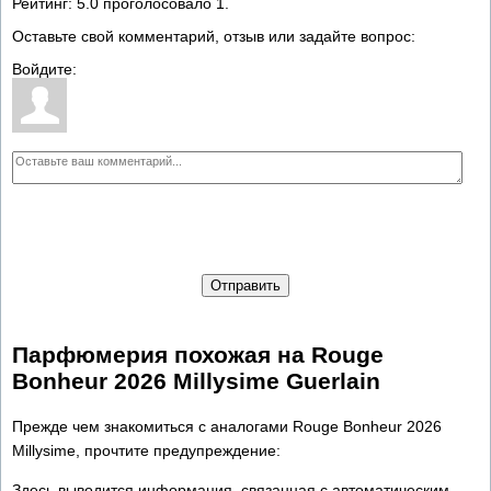
Рейтинг:
5.0
проголосовало
1
.
Оставьте свой комментарий, отзыв или задайте вопрос:
Войдите:
Отправить
Парфюмерия похожая на Rouge
Bonheur 2026 Millуsime Guerlain
Прежде чем знакомиться с аналогами Rouge Bonheur 2026
Millуsime, прочтите предупреждение:
Здесь выводится информация, связанная с автоматическим