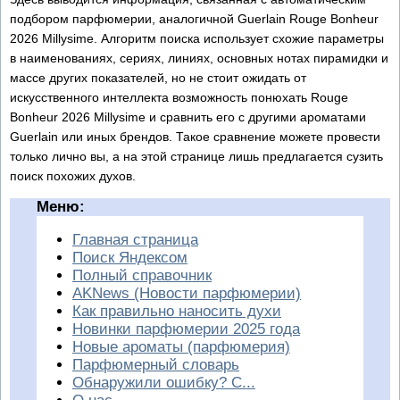
подбором парфюмерии, аналогичной Guerlain Rouge Bonheur
2026 Millуsime. Алгоритм поиска использует схожие параметры
в наименованиях, сериях, линиях, основных нотах пирамидки и
массе других показателей, но не стоит ожидать от
искусственного интеллекта возможность понюхать Rouge
Bonheur 2026 Millуsime и сравнить его с другими ароматами
Guerlain или иных брендов. Такое сравнение можете провести
только лично вы, а на этой странице лишь предлагается сузить
поиск похожих духов.
Меню:
Главная страница
Поиск Яндексом
Полный справочник
AKNews (Новости парфюмерии)
Как правильно наносить духи
Новинки парфюмерии 2025 года
Новые ароматы (парфюмерия)
Парфюмерный словарь
Обнаружили ошибку? С...