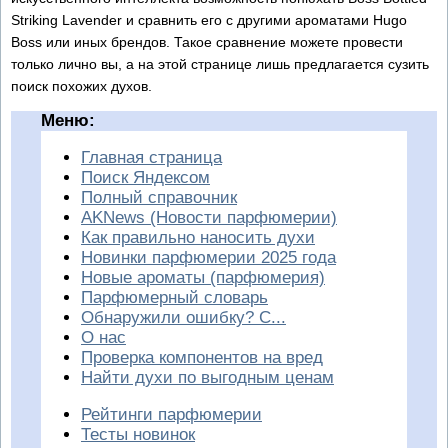
Striking Lavender и сравнить его с другими ароматами Hugo
Boss или иных брендов. Такое сравнение можете провести
только лично вы, а на этой странице лишь предлагается сузить
поиск похожих духов.
Меню:
Главная страница
Поиск Яндексом
Полный справочник
AKNews (Новости парфюмерии)
Как правильно наносить духи
Новинки парфюмерии 2025 года
Новые ароматы (парфюмерия)
Парфюмерный словарь
Обнаружили ошибку? С...
О нас
Проверка компонентов на вред
Найти духи по выгодным ценам
Рейтинги парфюмерии
Тесты новинок