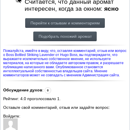
Считается, что данный аромат
интересен, когда за окном:
ясно
Перейти к отзывам и комментариям
Подобрать похожий аромат
Пожалуйста, имейте в виду, что, оставляя комментарий, отзыв или вопрос
о Boss Bottled Striking Lavender от Hugo Boss, вы подтверждаете, что
выражаете исключительно собственное мнение, не используете
материалов, на которые не обладаете авторским правом, и разрешаете
публикацию написанного вами. Опубликованное становится
интеллектуальной собственностью владельцев сайта. Мнение
комментаторов может не совпадать с мнением Администрации сайта.
Обсуждение духов
:
0
Рейтинг:
4.0
проголосовало
1
.
Оставьте свой комментарий, отзыв или задайте вопрос:
Войдите: