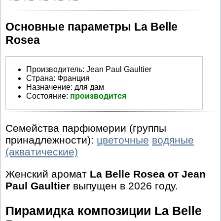
Основные параметры La Belle
Rosea
Производитель
:
Jean Paul Gaultier
Страна:
Франция
Назначение:
для дам
Состояние:
производится
Семейства парфюмерии (группы
принадлежности):
цветочные
водяные
(акватические)
Женский аромат
La Belle Rosea от Jean
Paul Gaultier
выпущен в 2026 году.
Пирамидка композиции La Belle