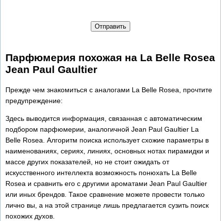
Отправить
Парфюмерия похожая на La Belle Rosea
Jean Paul Gaultier
Прежде чем знакомиться с аналогами La Belle Rosea, прочтите
предупреждение:
Здесь выводится информация, связанная с автоматическим
подбором парфюмерии, аналогичной Jean Paul Gaultier La
Belle Rosea. Алгоритм поиска использует схожие параметры в
наименованиях, сериях, линиях, основных нотах пирамидки и
массе других показателей, но не стоит ожидать от
искусственного интеллекта возможность понюхать La Belle
Rosea и сравнить его с другими ароматами Jean Paul Gaultier
или иных брендов. Такое сравнение можете провести только
лично вы, а на этой странице лишь предлагается сузить поиск
похожих духов.