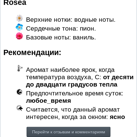
Rosea
Верхние нотки: водные ноты.
Сердечные тона: пион.
Базовые ноты: ваниль.
Рекомендации:
Аромат наиболее ярок, когда
температура воздуха, С:
от десяти
до двадцати градусов тепла
Предпочтительное время суток:
любое_время
Считается, что данный аромат
интересен, когда за окном:
ясно
Перейти к отзывам и комментариям