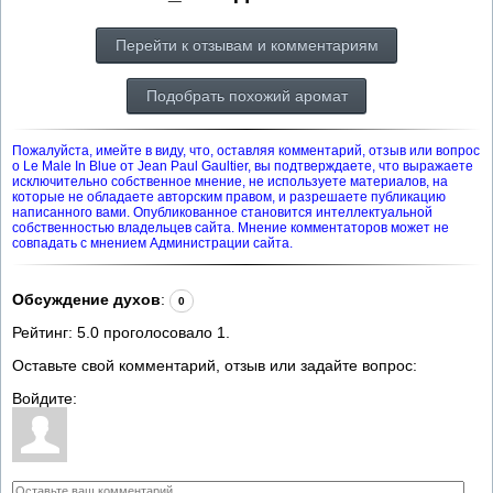
Перейти к отзывам и комментариям
Подобрать похожий аромат
Пожалуйста, имейте в виду, что, оставляя комментарий, отзыв или вопрос
о Le Male In Blue от Jean Paul Gaultier, вы подтверждаете, что выражаете
исключительно собственное мнение, не используете материалов, на
которые не обладаете авторским правом, и разрешаете публикацию
написанного вами. Опубликованное становится интеллектуальной
собственностью владельцев сайта. Мнение комментаторов может не
совпадать с мнением Администрации сайта.
Обсуждение духов
:
0
Рейтинг:
5.0
проголосовало
1
.
Оставьте свой комментарий, отзыв или задайте вопрос:
Войдите: