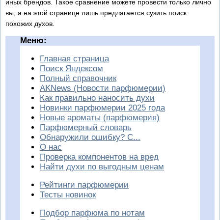
иных брендов. Такое сравнение можете провести только лично
вы, а на этой странице лишь предлагается сузить поиск
похожих духов.
Меню:
Главная страница
Поиск Яндексом
Полный справочник
AKNews (Новости парфюмерии)
Как правильно наносить духи
Новинки парфюмерии 2025 года
Новые ароматы (парфюмерия)
Парфюмерный словарь
Обнаружили ошибку? С...
О нас
Проверка компонентов на вред
Найти духи по выгодным ценам
Рейтинги парфюмерии
Тесты новинок
Подбор парфюма по нотам