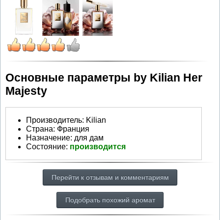
Основные параметры by Kilian Her
Majesty
Производитель
:
Kilian
Страна:
Франция
Назначение:
для дам
Состояние:
производится
Перейти к отзывам и комментариям
Подобрать похожий аромат