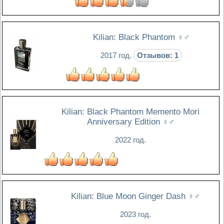
Kilian: Black Phantom
♀♂
2017 год.
Отзывов: 1
Kilian: Black Phantom Memento Mori
Anniversary Edition
♀♂
2022 год.
Kilian: Blue Moon Ginger Dash
♀♂
2023 год.