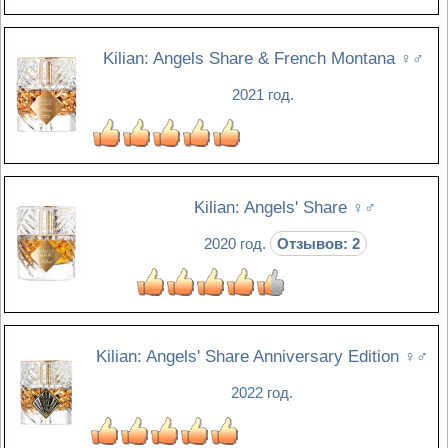
Kilian: Angels Share & French Montana
♀♂
2021 год.
Kilian: Angels' Share
♀♂
2020 год.
Отзывов: 2
Kilian: Angels' Share Anniversary Edition
♀♂
2022 год.