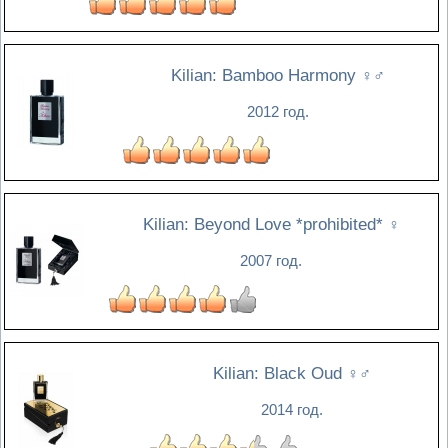
Kilian: Bamboo Harmony
♀♂
2012 год.
Kilian: Beyond Love *prohibited*
♀
2007 год.
Kilian: Black Oud
♀♂
2014 год.