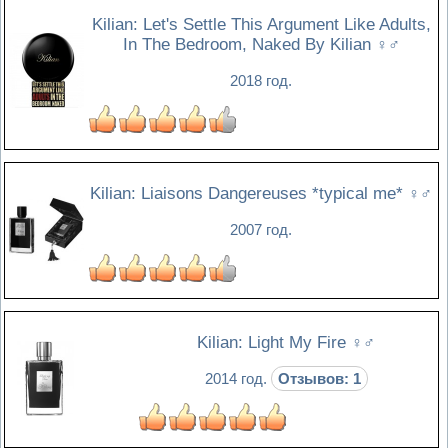
Kilian: Let's Settle This Argument Like Adults,
In The Bedroom, Naked By Kilian
♀♂
2018 год.
Kilian: Liaisons Dangereuses *typical me*
♀♂
2007 год.
Kilian: Light My Fire
♀♂
2014 год.
Отзывов: 1