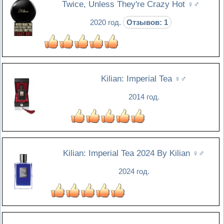
Twice, Unless They're Crazy Hot
♀♂
2020 год.
Отзывов: 1
Kilian: Imperial Tea
♀♂
2014 год.
Kilian: Imperial Tea 2024 By Kilian
♀♂
2024 год.