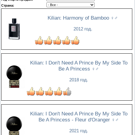
Страна:
Kilian: Harmony of Bamboo
♀♂
2012 год.
Kilian: I Don't Need A Prince By My Side To
Be A Princess
♀♂
2018 год.
Kilian: I Don't Need A Prince By My Side To
Be A Princess - Fleur d'Oranger
♀♂
2021 год.