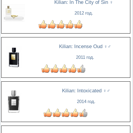
Kilian: In The City of Sin
♀
2012 год.
Kilian: Incense Oud
♀♂
2011 год.
Kilian: Intoxicated
♀♂
2014 год.