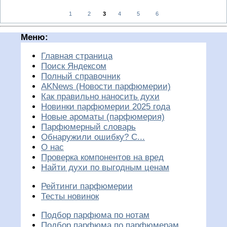
1
2
3
4
5
6
Меню:
Главная страница
Поиск Яндексом
Полный справочник
AKNews (Новости парфюмерии)
Как правильно наносить духи
Новинки парфюмерии 2025 года
Новые ароматы (парфюмерия)
Парфюмерный словарь
Обнаружили ошибку? С...
О нас
Проверка компонентов на вред
Найти духи по выгодным ценам
Рейтинги парфюмерии
Тесты новинок
Подбор парфюма по нотам
Подбор парфюма по парфюмерам