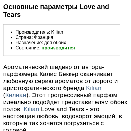
Основные параметры Love and
Tears
Производитель
:
Kilian
Страна:
Франция
Назначение:
для обоих
Состояние:
производится
Ароматический шедевр от автора-
парфюмера Калис Беккер оканчивает
любовную серию ароматов от дорого и
аристократического бренда
Kilian
(
Килиан
). Этот прогрессивный парфюм
идеально подойдет представителям обоих
полов.
Kilian
Love and Tears - это
настоящая любовь, водоворот эмоций, в
которые так хочется погрузиться с
головой.