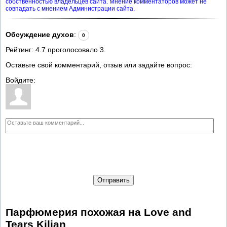
собственностью владельцев сайта. Мнение комментаторов может не
совпадать с мнением Администрации сайта.
Обсуждение духов
:
0
Рейтинг:
4.7
проголосовало
3
.
Оставьте свой комментарий, отзыв или задайте вопрос:
Войдите:
Отправить
Парфюмерия похожая на Love and
Tears Kilian