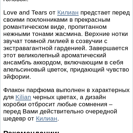
Love and Tears от
Килиан
предстает перед
своими поклонниками в прекрасным
романтическом виде, пропитанном
нежными тонами жасмина. Верхние нотки
звучат томной лилией в созвучии с
экстравагантной гарденией. Завершается
этот великолепный ароматический
ансамбль аккордом, включающим в себя
апельсиновый цветок, придающий чувство
эйфории.
Флакон парфюма выполнен в характерных
для
Kilian
черных цветах, а дизайн
коробки отбросит любые сомнения –
перед Вами действительно очередной
шедевр от
Килиан
.