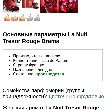
Основные параметры La Nuit
Tresor Rouge Drama
Производитель
:
Lancome
Концентрация:
Eau de Parfum
Страна:
Франция
Назначение:
для дам
Состояние:
производится
Семейства парфюмерии (группы
принадлежности):
цветочные
фруктовые
Женский аромат
La Nuit Tresor Rouge