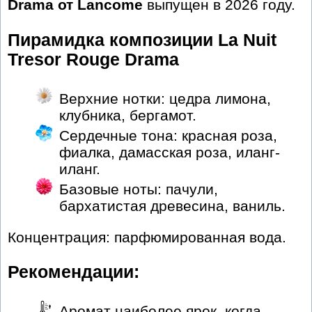
Drama от Lancome
выпущен в 2026 году.
Пирамидка композиции La Nuit
Tresor Rouge Drama
Верхние нотки: цедра лимона,
клубника, бергамот.
Сердечные тона: красная роза,
фиалка, дамасская роза, иланг-
иланг.
Базовые ноты: пачули,
бархатистая древесина, ваниль.
Концентрация: парфюмированная вода.
Рекомендации:
Аромат наиболее ярок, когда