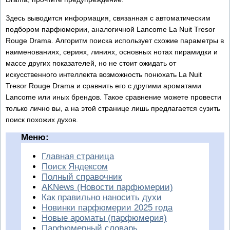
Здесь выводится информация, связанная с автоматическим
подбором парфюмерии, аналогичной Lancome La Nuit Tresor
Rouge Drama. Алгоритм поиска использует схожие параметры в
наименованиях, сериях, линиях, основных нотах пирамидки и
массе других показателей, но не стоит ожидать от
искусственного интеллекта возможность понюхать La Nuit
Tresor Rouge Drama и сравнить его с другими ароматами
Lancome или иных брендов. Такое сравнение можете провести
только лично вы, а на этой странице лишь предлагается сузить
поиск похожих духов.
Меню:
Главная страница
Поиск Яндексом
Полный справочник
AKNews (Новости парфюмерии)
Как правильно наносить духи
Новинки парфюмерии 2025 года
Новые ароматы (парфюмерия)
Парфюмерный словарь