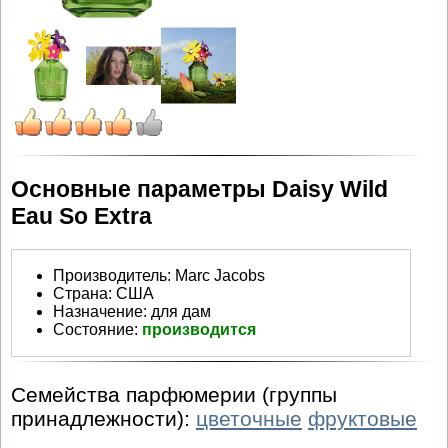
Основные параметры Daisy Wild
Eau So Extra
Производитель
:
Marc Jacobs
Страна:
США
Назначение:
для дам
Состояние:
производится
Семейства парфюмерии (группы
принадлежности):
цветочные
фруктовые