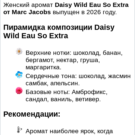
Женский аромат
Daisy Wild Eau So Extra
от Marc Jacobs
выпущен в 2026 году.
Пирамидка композиции Daisy
Wild Eau So Extra
Верхние нотки: шоколад, банан,
бергамот, нектар, груша,
маргаритка.
Сердечные тона: шоколад, жасмин
самбак, апельсин.
Базовые ноты: Амброфикс,
сандал, ваниль, ветивер.
Рекомендации:
Аромат наиболее ярок, когда