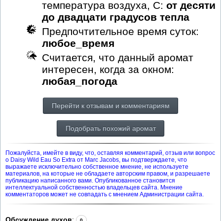
температура воздуха, С:
от десяти
до двадцати градусов тепла
Предпочтительное время суток:
любое_время
Считается, что данный аромат
интересен, когда за окном:
любая_погода
Перейти к отзывам и комментариям
Подобрать похожий аромат
Пожалуйста, имейте в виду, что, оставляя комментарий, отзыв или вопрос
о Daisy Wild Eau So Extra от Marc Jacobs, вы подтверждаете, что
выражаете исключительно собственное мнение, не используете
материалов, на которые не обладаете авторским правом, и разрешаете
публикацию написанного вами. Опубликованное становится
интеллектуальной собственностью владельцев сайта. Мнение
комментаторов может не совпадать с мнением Администрации сайта.
Обсуждение духов
:
0