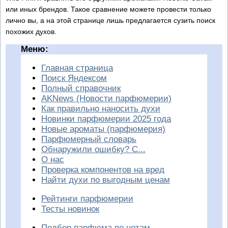
или иных брендов. Такое сравнение можете провести только
лично вы, а на этой странице лишь предлагается сузить поиск
похожих духов.
Меню:
Главная страница
Поиск Яндексом
Полный справочник
AKNews (Новости парфюмерии)
Как правильно наносить духи
Новинки парфюмерии 2025 года
Новые ароматы (парфюмерия)
Парфюмерный словарь
Обнаружили ошибку? С...
О нас
Проверка компонентов на вред
Найти духи по выгодным ценам
Рейтинги парфюмерии
Тесты новинок
Подбор парфюма по нотам