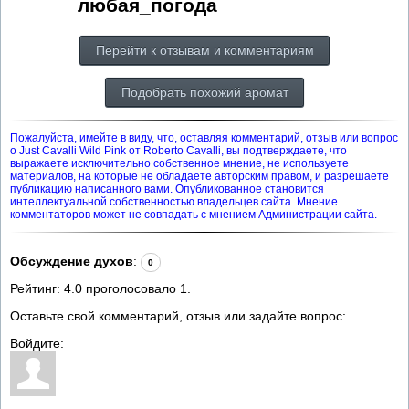
любая_погода
Перейти к отзывам и комментариям
Подобрать похожий аромат
Пожалуйста, имейте в виду, что, оставляя комментарий, отзыв или вопрос
о Just Cavalli Wild Pink от Roberto Cavalli, вы подтверждаете, что
выражаете исключительно собственное мнение, не используете
материалов, на которые не обладаете авторским правом, и разрешаете
публикацию написанного вами. Опубликованное становится
интеллектуальной собственностью владельцев сайта. Мнение
комментаторов может не совпадать с мнением Администрации сайта.
Обсуждение духов
:
0
Рейтинг:
4.0
проголосовало
1
.
Оставьте свой комментарий, отзыв или задайте вопрос:
Войдите: