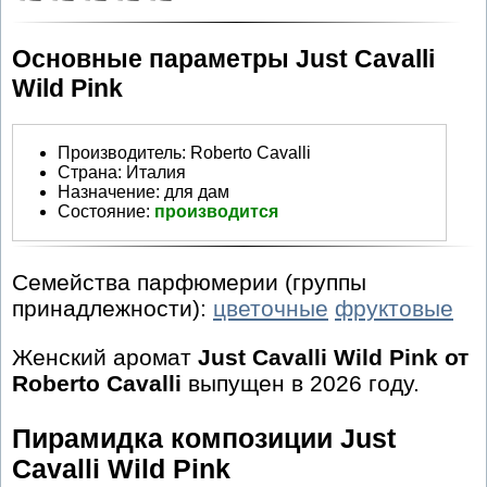
Основные параметры Just Cavalli
Wild Pink
Производитель
:
Roberto Cavalli
Страна:
Италия
Назначение:
для дам
Состояние:
производится
Семейства парфюмерии (группы
принадлежности):
цветочные
фруктовые
Женский аромат
Just Cavalli Wild Pink от
Roberto Cavalli
выпущен в 2026 году.
Пирамидка композиции Just
Cavalli Wild Pink