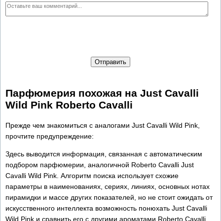
Отправить
Парфюмерия похожая на Just Cavalli
Wild Pink Roberto Cavalli
Прежде чем знакомиться с аналогами Just Cavalli Wild Pink,
прочтите предупреждение:
Здесь выводится информация, связанная с автоматическим
подбором парфюмерии, аналогичной Roberto Cavalli Just
Cavalli Wild Pink. Алгоритм поиска использует схожие
параметры в наименованиях, сериях, линиях, основных нотах
пирамидки и массе других показателей, но не стоит ожидать от
искусственного интеллекта возможность понюхать Just Cavalli
Wild Pink и сравнить его с другими ароматами Roberto Cavalli