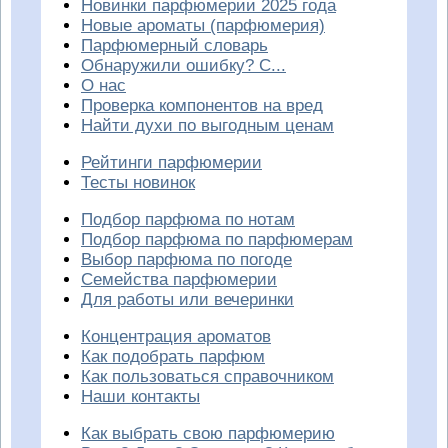
Новинки парфюмерии 2025 года
Новые ароматы (парфюмерия)
Парфюмерный словарь
Обнаружили ошибку? С...
О нас
Проверка компонентов на вред
Найти духи по выгодным ценам
Рейтинги парфюмерии
Тесты новинок
Подбор парфюма по нотам
Подбор парфюма по парфюмерам
Выбор парфюма по погоде
Семейства парфюмерии
Для работы или вечеринки
Концентрация ароматов
Как подобрать парфюм
Как пользоваться справочником
Наши контакты
Как выбрать свою парфюмерию