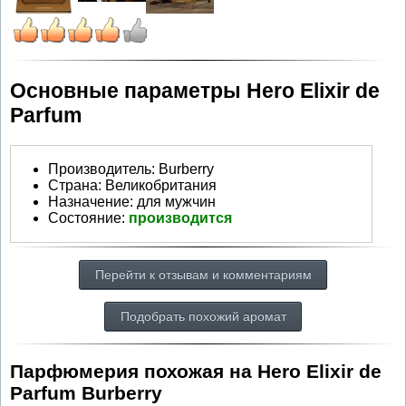
Основные параметры Hero Elixir de
Parfum
Производитель
:
Burberry
Страна:
Великобритания
Назначение:
для мужчин
Состояние:
производится
Перейти к отзывам и комментариям
Подобрать похожий аромат
Парфюмерия похожая на Hero Elixir de
Parfum Burberry