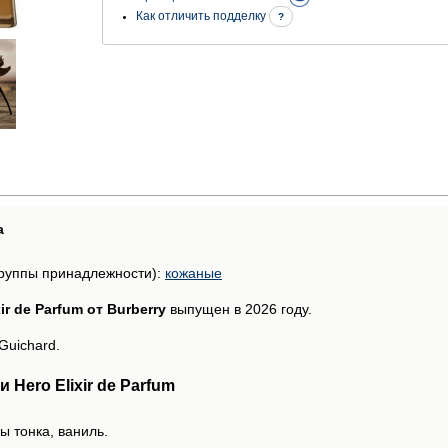
Как отличить подделку
?
а
руппы принадлежности):
кожаные
xir de Parfum от Burberry
выпущен в 2026 году.
Guichard.
Hero Elixir de Parfum
ы тонка, ваниль.