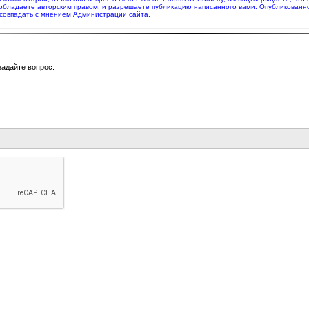
 обладаете авторским правом, и разрешаете публикацию написанного вами. Опубликованн
совпадать с мнением Администрации сайта.
задайте вопрос: