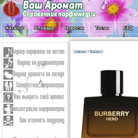
Каталог
Словарь
Новости
Тесты
FAQ
Главная
»
Burberry