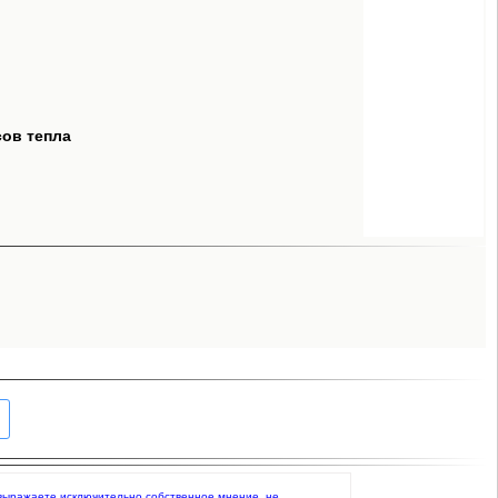
сов тепла
то выражаете исключительно собственное мнение, не