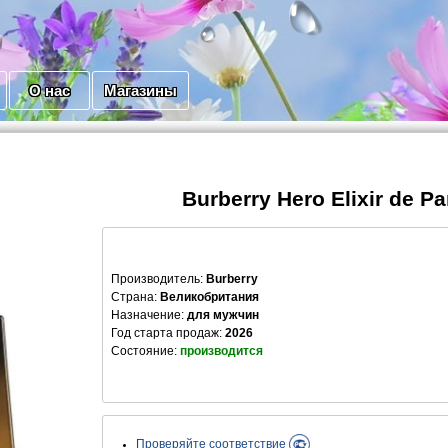
О нас
Магазины
Burberry Hero Elixir de P
Производитель
:
Burberry
Страна:
Великобритания
Назначение:
для мужчин
Год старта продаж:
2026
Состояние:
производится
Проверяйте соответствие