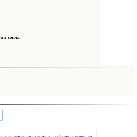
сов тепла
ерждаете, что выражаете исключительно собственное мнение, не