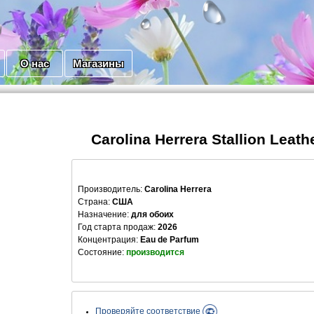
О нас
Магазины
Carolina Herrera Stallion Leath
Производитель
:
Carolina Herrera
Страна:
США
Назначение:
для обоих
Год старта продаж:
2026
Концентрация:
Eau de Parfum
Состояние:
производится
Проверяйте соответствие