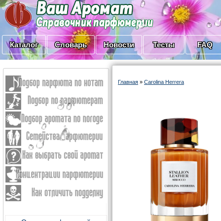
Каталог
Словарь
Новости
Тесты
FAQ
Главная
»
Carolina Herrera