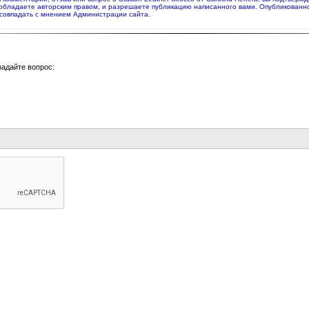
 обладаете авторским правом, и разрешаете публикацию написанного вами. Опубликованн
совпадать с мнением Администрации сайта.
задайте вопрос: