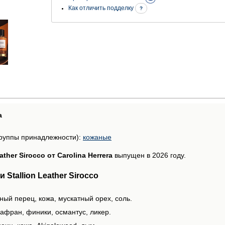
Как отличить подделку
?
а
руппы принадлежности):
кожаные
eather Sirocco от Carolina Herrera
выпущен в 2026 году.
Stallion Leather Sirocco
ный перец, кожа, мускатный орех, соль.
афран, финики, османтус, ликер.