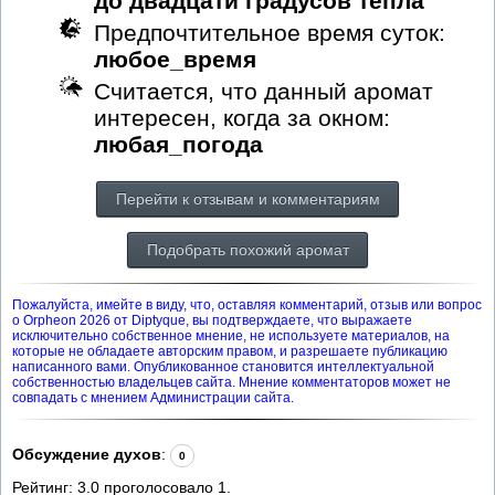
до двадцати градусов тепла
Предпочтительное время суток:
любое_время
Считается, что данный аромат
интересен, когда за окном:
любая_погода
Перейти к отзывам и комментариям
Подобрать похожий аромат
Пожалуйста, имейте в виду, что, оставляя комментарий, отзыв или вопрос
о Orpheon 2026 от Diptyque, вы подтверждаете, что выражаете
исключительно собственное мнение, не используете материалов, на
которые не обладаете авторским правом, и разрешаете публикацию
написанного вами. Опубликованное становится интеллектуальной
собственностью владельцев сайта. Мнение комментаторов может не
совпадать с мнением Администрации сайта.
Обсуждение духов
:
0
Рейтинг:
3.0
проголосовало
1
.