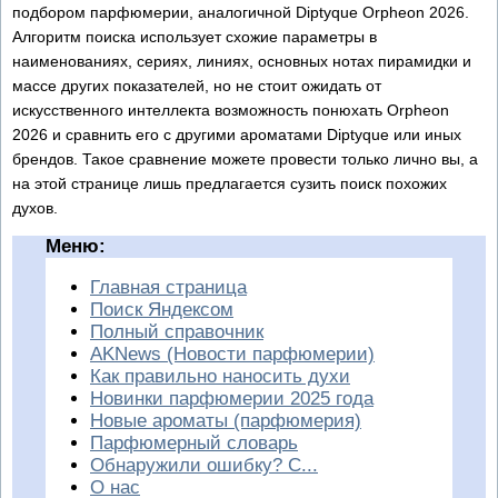
подбором парфюмерии, аналогичной Diptyque Orpheon 2026.
Алгоритм поиска использует схожие параметры в
наименованиях, сериях, линиях, основных нотах пирамидки и
массе других показателей, но не стоит ожидать от
искусственного интеллекта возможность понюхать Orpheon
2026 и сравнить его с другими ароматами Diptyque или иных
брендов. Такое сравнение можете провести только лично вы, а
на этой странице лишь предлагается сузить поиск похожих
духов.
Меню:
Главная страница
Поиск Яндексом
Полный справочник
AKNews (Новости парфюмерии)
Как правильно наносить духи
Новинки парфюмерии 2025 года
Новые ароматы (парфюмерия)
Парфюмерный словарь
Обнаружили ошибку? С...
О нас