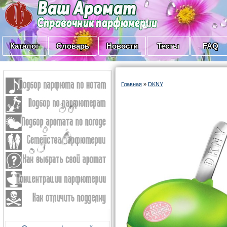
Каталог
Словарь
Новости
Тесты
FAQ
Главная
»
DKNY