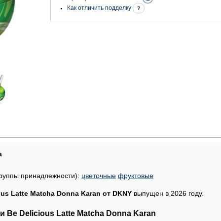
Как отличить подделку
?
а
руппы принадлежности):
цветочные
фруктовые
ous Latte Matcha Donna Karan от DKNY
выпущен в 2026 году.
Be Delicious Latte Matcha Donna Karan