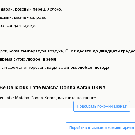
дарин, розовый перец, яблоко.
смин, матча чай, роза.
а, сандал, мускус.
рок, когда температура воздуха, С:
от десяти до двадцати граду
время суток:
любое_время
ный аромат интересен, когда за окном:
любая_погода
e Delicious Latte Matcha Donna Karan DKNY
us Latte Matcha Donna Karan, кликните по кнопке:
Подобрать похожий аромат
Перейти к отзывам и комментариям