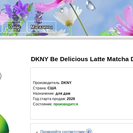
О нас
Магазины
DKNY Be Delicious Latte Matcha
Производитель
:
DKNY
Страна:
США
Назначение:
для дам
Год старта продаж:
2026
Состояние:
производится
Проверяйте соответствие