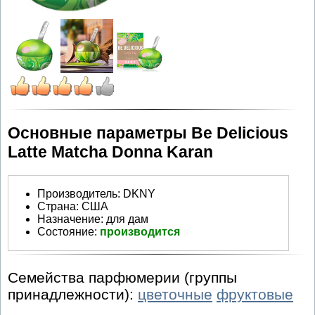
Основные параметры Be Delicious
Latte Matcha Donna Karan
Производитель
:
DKNY
Страна:
США
Назначение:
для дам
Состояние:
производится
Семейства парфюмерии (группы
принадлежности):
цветочные
фруктовые